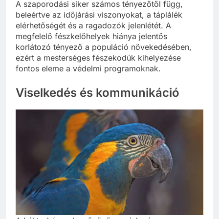
A szaporodási siker számos tényezőtől függ,
beleértve az időjárási viszonyokat, a táplálék
elérhetőségét és a ragadozók jelenlétét. A
megfelelő fészkelőhelyek hiánya jelentős
korlátozó tényező a populáció növekedésében,
ezért a mesterséges fészekodúk kihelyezése
fontos eleme a védelmi programoknak.
Viselkedés és kommunikáció