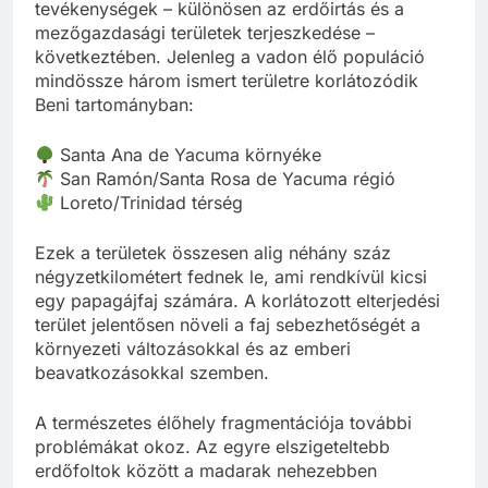
tevékenységek – különösen az erdőirtás és a
mezőgazdasági területek terjeszkedése –
következtében. Jelenleg a vadon élő populáció
mindössze három ismert területre korlátozódik
Beni tartományban:
Santa Ana de Yacuma környéke
San Ramón/Santa Rosa de Yacuma régió
Loreto/Trinidad térség
Ezek a területek összesen alig néhány száz
négyzetkilométert fednek le, ami rendkívül kicsi
egy papagájfaj számára. A korlátozott elterjedési
terület jelentősen növeli a faj sebezhetőségét a
környezeti változásokkal és az emberi
beavatkozásokkal szemben.
A természetes élőhely fragmentációja további
problémákat okoz. Az egyre elszigeteltebb
erdőfoltok között a madarak nehezebben