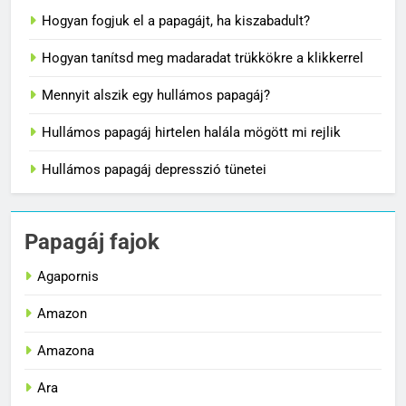
Hogyan fogjuk el a papagájt, ha kiszabadult?
Hogyan tanítsd meg madaradat trükkökre a klikkerrel
Mennyit alszik egy hullámos papagáj?
Hullámos papagáj hirtelen halála mögött mi rejlik
Hullámos papagáj depresszió tünetei
Papagáj fajok
Agapornis
Amazon
Amazona
Ara