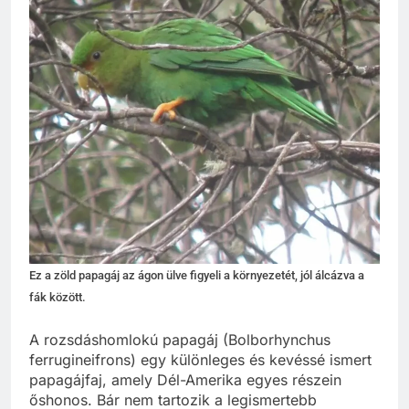
Ez a zöld papagáj az ágon ülve figyeli a környezetét, jól álcázva a
fák között.
A rozsdáshomlokú papagáj (Bolborhynchus
ferrugineifrons) egy különleges és kevéssé ismert
papagájfaj, amely Dél-Amerika egyes részein
őshonos. Bár nem tartozik a legismertebb