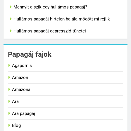
Mennyit alszik egy hullámos papagáj?
Hullámos papagáj hirtelen halála mögött mi rejlik
Hullámos papagáj depresszió tünetei
Papagáj fajok
Agapornis
Amazon
Amazona
Ara
Ara papagáj
Blog