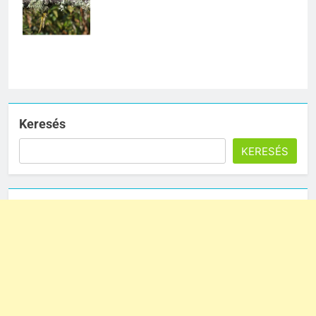
lenyűgöző.
Keresés
KERESÉS