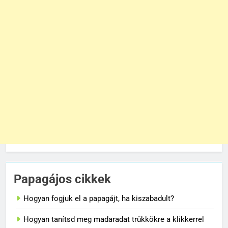
Papagájos cikkek
Hogyan fogjuk el a papagájt, ha kiszabadult?
Hogyan tanítsd meg madaradat trükkökre a klikkerrel