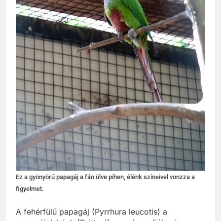
Ez a gyönyörű papagáj a fán ülve pihen, élénk színeivel vonzza a
figyelmet.
A fehérfülű papagáj (Pyrrhura leucotis) a