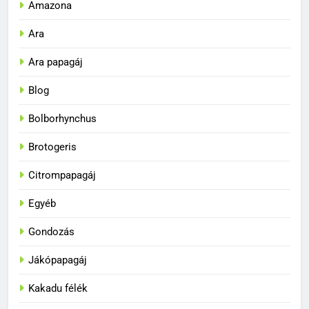
Amazona
Ara
Ara papagáj
Blog
Bolborhynchus
Brotogeris
Citrompapagáj
Egyéb
Gondozás
Jákópapagáj
Kakadu félék