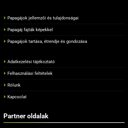
élethez?
BLOG
Papagájok jellemzői és tulajdonságai
11
Melyik papagáj tanulja meg
Papagáj fajták képekkel
leggyorsabban a szavakat?
Papagájok tartása, étrendje és gondozása
BLOG
12
Adatkezelési tájékoztató
10 tipp, hogyan neveljük
helyesen a papagájunkat
Felhasználási feltételek
BLOG
Rólunk
13
Kapcsolat
Az 5 legnépszerűbb papagáj
BLOG
Partner oldalak