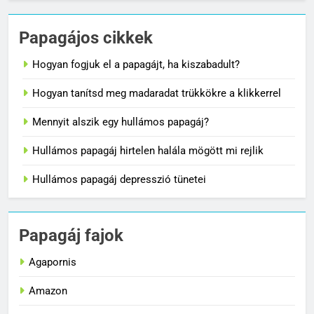
Papagájos cikkek
Hogyan fogjuk el a papagájt, ha kiszabadult?
Hogyan tanítsd meg madaradat trükkökre a klikkerrel
Mennyit alszik egy hullámos papagáj?
Hullámos papagáj hirtelen halála mögött mi rejlik
Hullámos papagáj depresszió tünetei
Papagáj fajok
Agapornis
Amazon