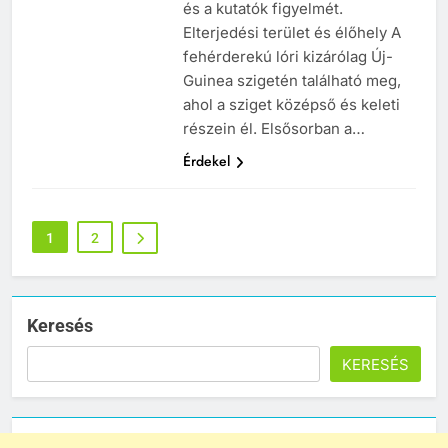
és a kutatók figyelmét.
Elterjedési terület és élőhely A
fehérderekú lóri kizárólag Új-
Guinea szigetén található meg,
ahol a sziget középső és keleti
részein él. Elsősorban a…
Érdekel
1
2
Keresés
KERESÉS