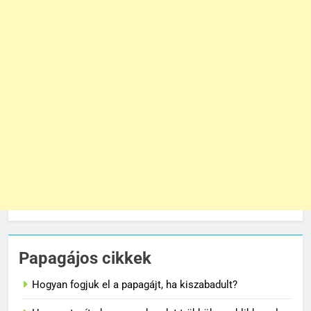
Papagájos cikkek
Hogyan fogjuk el a papagájt, ha kiszabadult?