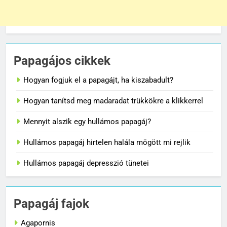
Papagájos cikkek
Hogyan fogjuk el a papagájt, ha kiszabadult?
Hogyan tanítsd meg madaradat trükkökre a klikkerrel
Mennyit alszik egy hullámos papagáj?
Hullámos papagáj hirtelen halála mögött mi rejlik
Hullámos papagáj depresszió tünetei
Papagáj fajok
Agapornis