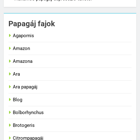
Papagáj fajok
Agapornis
Amazon
Amazona
Ara
Ara papagáj
Blog
Bolborhynchus
Brotogeris
Citrompapagáj