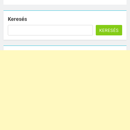
Keresés
KERESÉS