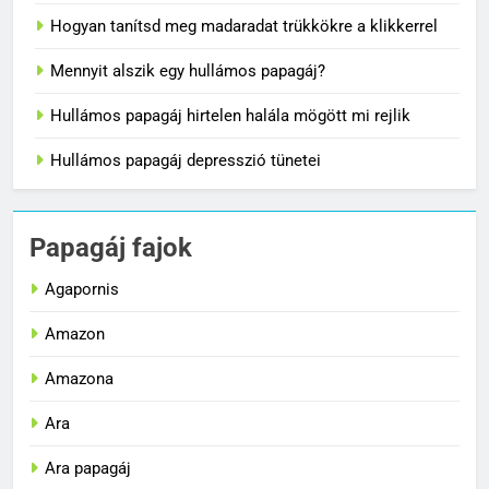
Hogyan tanítsd meg madaradat trükkökre a klikkerrel
Mennyit alszik egy hullámos papagáj?
Hullámos papagáj hirtelen halála mögött mi rejlik
Hullámos papagáj depresszió tünetei
Papagáj fajok
Agapornis
Amazon
Amazona
Ara
Ara papagáj