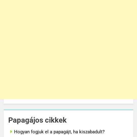
Papagájos cikkek
Hogyan fogjuk el a papagájt, ha kiszabadult?