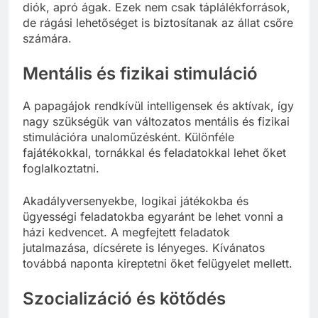
diók, apró ágak. Ezek nem csak táplálékforrások,
de rágási lehetőséget is biztosítanak az állat csőre
számára.
Mentális és fizikai stimuláció
A papagájok rendkívül intelligensek és aktívak, így
nagy szükségük van változatos mentális és fizikai
stimulációra unaloműzésként. Különféle
fajátékokkal, tornákkal és feladatokkal lehet őket
foglalkoztatni.
Akadályversenyekbe, logikai játékokba és
ügyességi feladatokba egyaránt be lehet vonni a
házi kedvencet. A megfejtett feladatok
jutalmazása, dícsérete is lényeges. Kívánatos
továbbá naponta kireptetni őket felügyelet mellett.
Szocializáció és kötődés