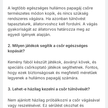
A legtöbb egészséges hullámos papagáj csőre
természetes módon kopik, és nincs szükség
rendszeres vágásra. Ha azonban túlnövést
tapasztalunk, állatorvoshoz kell fordulni. A vágás
gyakoriságát az állatorvos határozza meg az
egyedi igények alapján.
2. Milyen játékok segítik a csőr egészséges
kopását?
Kemény fából készült játékok, ásványi kövek, és
speciális csőrkoptató játékok segíthetnek. Fontos,
hogy ezek biztonságosak és megfelelő méretűek
legyenek a hullámos papagáj számára.
3. Lehet-e házilag kezelni a csőr túlnövését?
Nem ajánlott házilag próbálkozni a csőr vágásával
vagy reszelésével. Ez sérülést okozhat és