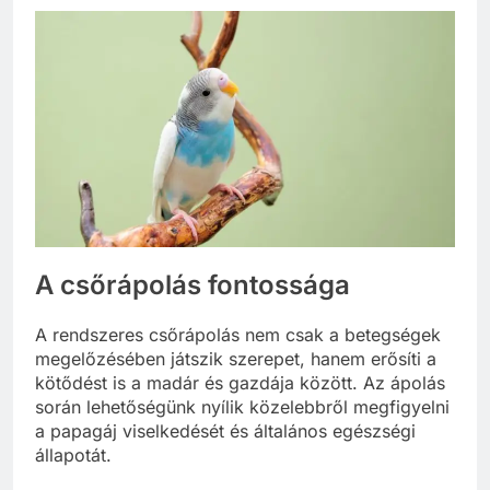
A csőrápolás fontossága
A rendszeres csőrápolás nem csak a betegségek
megelőzésében játszik szerepet, hanem erősíti a
kötődést is a madár és gazdája között. Az ápolás
során lehetőségünk nyílik közelebbről megfigyelni
a papagáj viselkedését és általános egészségi
állapotát.