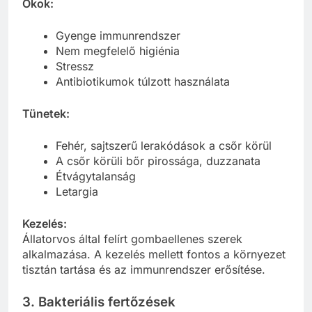
Okok:
Gyenge immunrendszer
Nem megfelelő higiénia
Stressz
Antibiotikumok túlzott használata
Tünetek:
Fehér, sajtszerű lerakódások a csőr körül
A csőr körüli bőr pirossága, duzzanata
Étvágytalanság
Letargia
Kezelés:
Állatorvos által felírt gombaellenes szerek
alkalmazása. A kezelés mellett fontos a környezet
tisztán tartása és az immunrendszer erősítése.
3. Bakteriális fertőzések