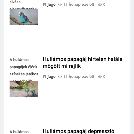
alvása
Jago
11 hónap ezelőtt
0
elengedhetetlen
a jó
közérzetükhöz.
Hullámos papagáj hirtelen halála
A hullámos
mögött mi rejlik
papagájok élénk
színei és játékos
Jago
11 hónap ezelőtt
0
viselkedésük
örömet hoznak a
mindennapokba.
Hullámos papagáj depresszió
A hullámos