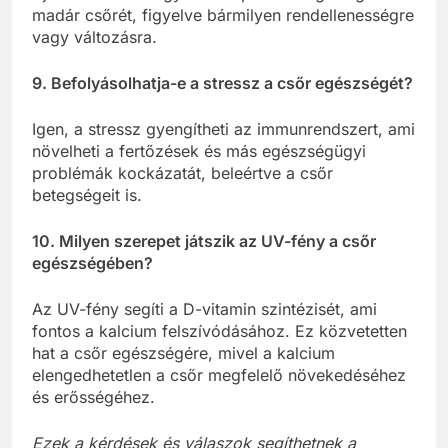
madár csőrét, figyelve bármilyen rendellenességre
vagy változásra.
9. Befolyásolhatja-e a stressz a csőr egészségét?
Igen, a stressz gyengítheti az immunrendszert, ami
növelheti a fertőzések és más egészségügyi
problémák kockázatát, beleértve a csőr
betegségeit is.
10. Milyen szerepet játszik az UV-fény a csőr
egészségében?
Az UV-fény segíti a D-vitamin szintézisét, ami
fontos a kalcium felszívódásához. Ez közvetetten
hat a csőr egészségére, mivel a kalcium
elengedhetetlen a csőr megfelelő növekedéséhez
és erősségéhez.
Ezek a kérdések és válaszok segíthetnek a