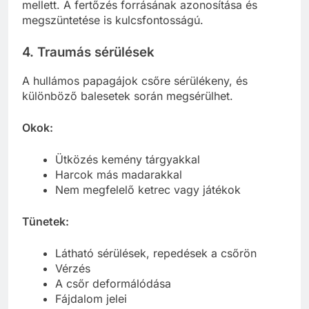
mellett. A fertőzés forrásának azonosítása és
megszüntetése is kulcsfontosságú.
4. Traumás sérülések
A hullámos papagájok csőre sérülékeny, és
különböző balesetek során megsérülhet.
Okok:
Ütközés kemény tárgyakkal
Harcok más madarakkal
Nem megfelelő ketrec vagy játékok
Tünetek:
Látható sérülések, repedések a csőrön
Vérzés
A csőr deformálódása
Fájdalom jelei