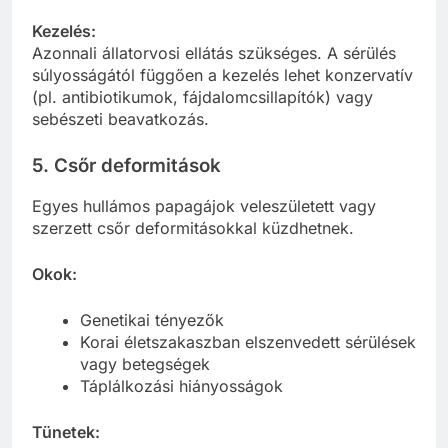
Kezelés:
Azonnali állatorvosi ellátás szükséges. A sérülés
súlyosságától függően a kezelés lehet konzervatív
(pl. antibiotikumok, fájdalomcsillapítók) vagy
sebészeti beavatkozás.
5. Csőr deformitások
Egyes hullámos papagájok veleszületett vagy
szerzett csőr deformitásokkal küzdhetnek.
Okok:
Genetikai tényezők
Korai életszakaszban elszenvedett sérülések
vagy betegségek
Táplálkozási hiányosságok
Tünetek: