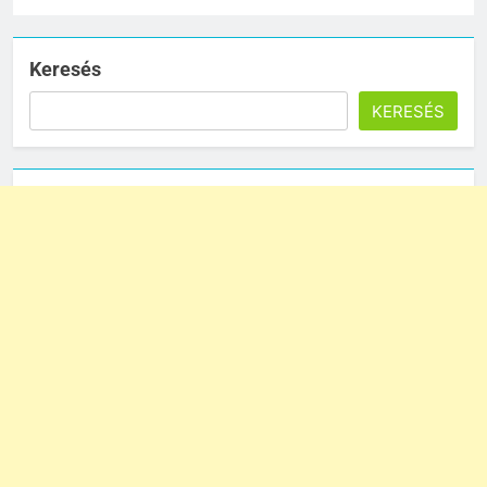
Keresés
KERESÉS