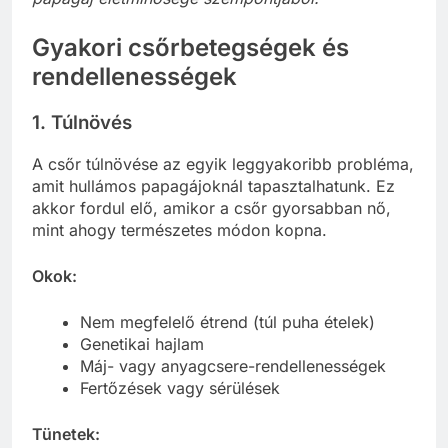
Gyakori csőrbetegségek és
rendellenességek
1. Túlnövés
A csőr túlnövése az egyik leggyakoribb probléma,
amit hullámos papagájoknál tapasztalhatunk. Ez
akkor fordul elő, amikor a csőr gyorsabban nő,
mint ahogy természetes módon kopna.
Okok:
Nem megfelelő étrend (túl puha ételek)
Genetikai hajlam
Máj- vagy anyagcsere-rendellenességek
Fertőzések vagy sérülések
Tünetek: