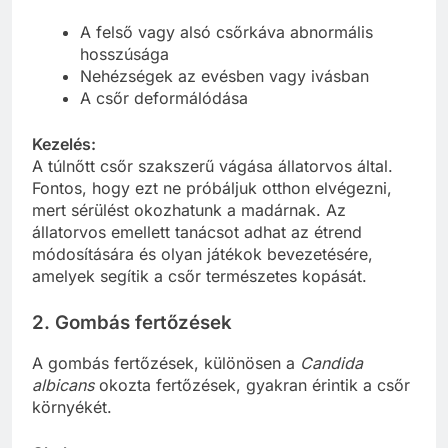
A felső vagy alsó csőrkáva abnormális
hosszúsága
Nehézségek az evésben vagy ivásban
A csőr deformálódása
Kezelés:
A túlnőtt csőr szakszerű vágása állatorvos által.
Fontos, hogy ezt ne próbáljuk otthon elvégezni,
mert sérülést okozhatunk a madárnak. Az
állatorvos emellett tanácsot adhat az étrend
módosítására és olyan játékok bevezetésére,
amelyek segítik a csőr természetes kopását.
2. Gombás fertőzések
A gombás fertőzések, különösen a
Candida
albicans
okozta fertőzések, gyakran érintik a csőr
környékét.