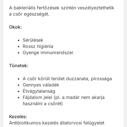
A bakteriális fertőzések szintén veszélyeztethetik
a csőr egészségét.
Okok:
Sérülések
Rossz higiénia
Gyenge immunrendszer
Tünetek:
A csőr körüli terület duzzanata, pirossága
Gennyes váladék
Étvágytalanság
Fájdalom jelei (pl. a madár nem akarja
használni a csőrét)
Kezelés:
Antibiotikumos kezelés állatorvosi felügyelet