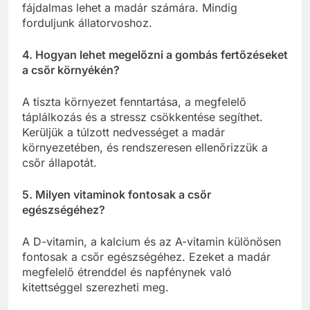
fájdalmas lehet a madár számára. Mindig
forduljunk állatorvoshoz.
4. Hogyan lehet megelőzni a gombás fertőzéseket
a csőr környékén?
A tiszta környezet fenntartása, a megfelelő
táplálkozás és a stressz csökkentése segíthet.
Kerüljük a túlzott nedvességet a madár
környezetében, és rendszeresen ellenőrizzük a
csőr állapotát.
5. Milyen vitaminok fontosak a csőr
egészségéhez?
A D-vitamin, a kalcium és az A-vitamin különösen
fontosak a csőr egészségéhez. Ezeket a madár
megfelelő étrenddel és napfénynek való
kitettséggel szerezheti meg.