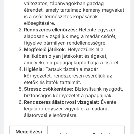
változatos, tápanyagokban gazdag
étrendet, amely tartalmaz kemény magvakat
is a csőr természetes kopásának
elősegítésére.
Rendszeres ellenőrzés
: Hetente egyszer
alaposan vizsgáljuk meg a madár csőrét,
figyelve bármilyen rendellenességre.
Megfelelő játékok
: Helyezzünk el a
kalitkában olyan játékokat és ágakat,
amelyeken a papagáj koptathatja a csőrét.
Higiénia
: Tartsuk tisztán a madár
környezetét, rendszeresen cseréljük az
etetők és itatók tartalmát.
Stressz csökkentése
: Biztosítsunk nyugodt,
biztonságos környezetet a papagájnak.
Rendszeres állatorvosi vizsgálat
: Évente
legalább egyszer vigyük el a madarat
állatorvosi ellenőrzésre.
Megelőzési