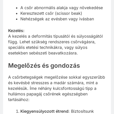
A csőr abnormális alakja vagy növekedése
Keresztezett csőr (scissor beak)
Nehézségek az evésben vagy ivásban
Kezelés:
A kezelés a deformitás típusától és súlyosságától
függ. Lehet szükség rendszeres csőrvágásra,
speciális etetési technikákra, vagy súlyos
esetekben sebészeti beavatkozásra.
Megelőzés és gondozás
A csőrbetegségek megelőzése sokkal egyszerűbb
és kevésbé stresszes a madár számára, mint a
kezelésük. Íme néhány kulcsfontosságú tipp a
hullámos papagáj csőrének egészségben
tartásához:
Kiegyensúlyozott étrend
: Biztosítsunk