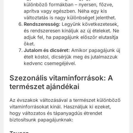
különböző formákban – nyersen, főzve,
aprítva vagy egészben. Néha egy kis
változtatás is nagy különbséget jelenthet.
Rendszeresség:
Legyünk következetesek,
és rendszeresen kínáljuk az új ételeket. Ne
adjuk fel, ha papagájunk először elutasítja
őket.
Jutalom és dicséret:
Amikor papagájunk új
ételt kóstol, dicsérjük meg és jutalmazzuk
kedvenc csemegéjével.
Szezonális vitaminforrások: A
természet ajándékai
Az évszakok változásával a természet különböző
vitaminforrásokat kínál. Használjuk ki ezeket,
hogy változatos és tápanyagdús étrendet
biztosítsunk papagájunknak: