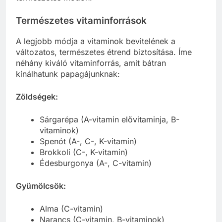
Természetes vitaminforrások
A legjobb módja a vitaminok bevitelének a
változatos, természetes étrend biztosítása. Íme
néhány kiváló vitaminforrás, amit bátran
kínálhatunk papagájunknak:
Zöldségek:
Sárgarépa (A-vitamin elővitaminja, B-
vitaminok)
Spenót (A-, C-, K-vitamin)
Brokkoli (C-, K-vitamin)
Édesburgonya (A-, C-vitamin)
Gyümölcsök:
Alma (C-vitamin)
Narancs (C-vitamin, B-vitaminok)