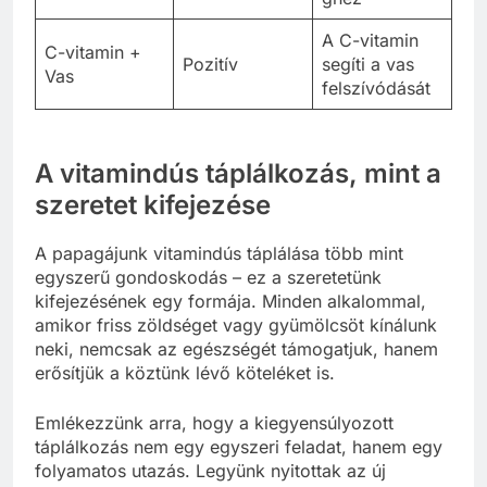
A C-vitamin
C-vitamin +
Pozitív
segíti a vas
Vas
felszívódását
A vitamindús táplálkozás, mint a
szeretet kifejezése
A papagájunk vitamindús táplálása több mint
egyszerű gondoskodás – ez a szeretetünk
kifejezésének egy formája. Minden alkalommal,
amikor friss zöldséget vagy gyümölcsöt kínálunk
neki, nemcsak az egészségét támogatjuk, hanem
erősítjük a köztünk lévő köteléket is.
Emlékezzünk arra, hogy a kiegyensúlyozott
táplálkozás nem egy egyszeri feladat, hanem egy
folyamatos utazás. Legyünk nyitottak az új