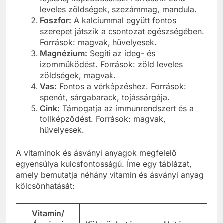
leveles zöldségek, szezámmag, mandula.
Foszfor:
A kalciummal együtt fontos
szerepet játszik a csontozat egészségében.
Források: magvak, hüvelyesek.
Magnézium:
Segíti az ideg- és
izomműködést. Források: zöld leveles
zöldségek, magvak.
Vas:
Fontos a vérképzéshez. Források:
spenót, sárgabarack, tojássárgája.
Cink:
Támogatja az immunrendszert és a
tollképződést. Források: magvak,
hüvelyesek.
A vitaminok és ásványi anyagok megfelelő
egyensúlya kulcsfontosságú. Íme egy táblázat,
amely bemutatja néhány vitamin és ásványi anyag
kölcsönhatását:
Vitamin/