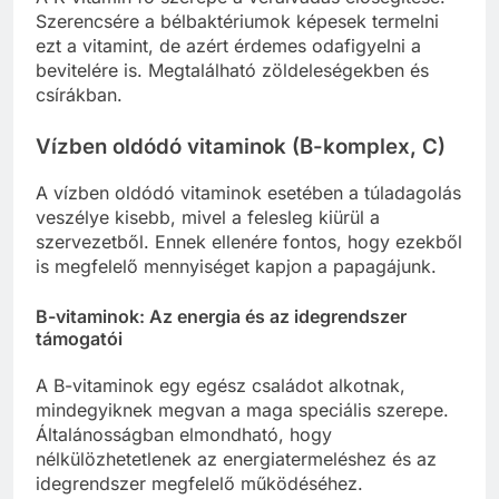
Szerencsére a bélbaktériumok képesek termelni
ezt a vitamint, de azért érdemes odafigyelni a
bevitelére is. Megtalálható zöldeleségekben és
csírákban.
Vízben oldódó vitaminok (B-komplex, C)
A vízben oldódó vitaminok esetében a túladagolás
veszélye kisebb, mivel a felesleg kiürül a
szervezetből. Ennek ellenére fontos, hogy ezekből
is megfelelő mennyiséget kapjon a papagájunk.
B-vitaminok: Az energia és az idegrendszer
támogatói
A B-vitaminok egy egész családot alkotnak,
mindegyiknek megvan a maga speciális szerepe.
Általánosságban elmondható, hogy
nélkülözhetetlenek az energiatermeléshez és az
idegrendszer megfelelő működéséhez.