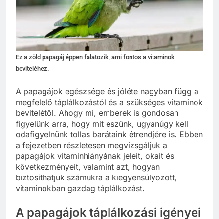
Ez a zöld papagáj éppen falatozik, ami fontos a vitaminok
beviteléhez.
A papagájok egészsége és jóléte nagyban függ a
megfelelő táplálkozástól és a szükséges vitaminok
bevitelétől. Ahogy mi, emberek is gondosan
figyelünk arra, hogy mit eszünk, ugyanúgy kell
odafigyelnünk tollas barátaink étrendjére is. Ebben
a fejezetben részletesen megvizsgáljuk a
papagájok vitaminhiányának jeleit, okait és
következményeit, valamint azt, hogyan
biztosíthatjuk számukra a kiegyensúlyozott,
vitaminokban gazdag táplálkozást.
A papagájok táplálkozási igényei