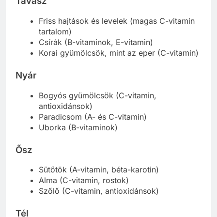
Tavasz
Friss hajtások és levelek (magas C-vitamin
tartalom)
Csírák (B-vitaminok, E-vitamin)
Korai gyümölcsök, mint az eper (C-vitamin)
Nyár
Bogyós gyümölcsök (C-vitamin,
antioxidánsok)
Paradicsom (A- és C-vitamin)
Uborka (B-vitaminok)
Ősz
Sütőtök (A-vitamin, béta-karotin)
Alma (C-vitamin, rostok)
Szőlő (C-vitamin, antioxidánsok)
Tél