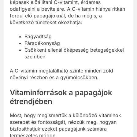
képesek előállítani C-vitamint, érdemes
odafigyelni a bevitelére. A C-vitamin hiánya ritkán
fordul elő papagájoknál, de ha mégis, a
következő tüneteket okozhatja:
Bágyadtság
Fáradékonyság
Csökkent ellenállóképesség betegségekkel
szemben
A C-vitamin megtalálható szinte minden zöld
növényi részben és a gyümölcsökben.
Vitaminforrások a papagájok
étrendjében
Most, hogy megismertük a különböző vitaminok
szerepét és fontosságát, nézzük meg, hogyan
biztosíthatjuk ezeket papagájunk számára
természetes módon.