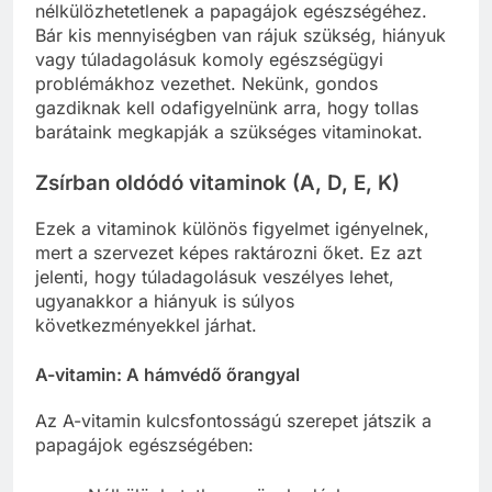
nélkülözhetetlenek a papagájok egészségéhez.
Bár kis mennyiségben van rájuk szükség, hiányuk
vagy túladagolásuk komoly egészségügyi
problémákhoz vezethet. Nekünk, gondos
gazdiknak kell odafigyelnünk arra, hogy tollas
barátaink megkapják a szükséges vitaminokat.
Zsírban oldódó vitaminok (A, D, E, K)
Ezek a vitaminok különös figyelmet igényelnek,
mert a szervezet képes raktározni őket. Ez azt
jelenti, hogy túladagolásuk veszélyes lehet,
ugyanakkor a hiányuk is súlyos
következményekkel járhat.
A-vitamin: A hámvédő őrangyal
Az A-vitamin kulcsfontosságú szerepet játszik a
papagájok egészségében: