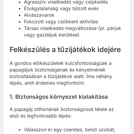
Agresszív viselkedés vagy csipkedés
Étvágytalanság vagy túlzott evés
Alvászavarok
Fokozott vagy csökkent aktivitás
Társas viselkedés megváltozása (pl. párjuk
vagy gazdájuk kerülése)
Felkészülés a tűzijátékok idejére
A gondos előkészületek kulcsfontosságúak a
papagájok biztonságának és kényelmének
biztosításában a tűzijátékok alatt. Íme néhány
lépés, amit érdemes megfontolni:
1. Biztonságos környezet kialakítása
A papagáj otthonának biztonságossá tétele az
első és legfontosabb lépés:
Válasszon ki egy csendes, belső szobát,