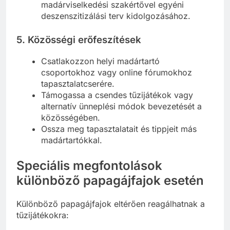
madárviselkedési szakértővel egyéni
deszenszitizálási terv kidolgozásához.
5. Közösségi erőfeszítések
Csatlakozzon helyi madártartó
csoportokhoz vagy online fórumokhoz
tapasztalatcserére.
Támogassa a csendes tűzijátékok vagy
alternatív ünneplési módok bevezetését a
közösségében.
Ossza meg tapasztalatait és tippjeit más
madártartókkal.
Speciális megfontolások
különböző papagájfajok esetén
Különböző papagájfajok eltérően reagálhatnak a
tűzijátékokra: