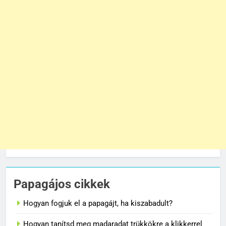
Papagájos cikkek
Hogyan fogjuk el a papagájt, ha kiszabadult?
Hogyan tanítsd meg madaradat trükkökre a klikkerrel