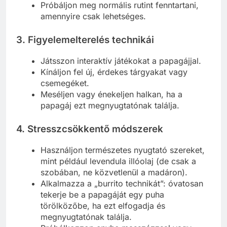
Próbáljon meg normális rutint fenntartani,
amennyire csak lehetséges.
3. Figyelemelterelés technikái
Játsszon interaktív játékokat a papagájjal.
Kínáljon fel új, érdekes tárgyakat vagy
csemegéket.
Meséljen vagy énekeljen halkan, ha a
papagáj ezt megnyugtatónak találja.
4. Stresszcsökkentő módszerek
Használjon természetes nyugtató szereket,
mint például levendula illóolaj (de csak a
szobában, ne közvetlenül a madáron).
Alkalmazza a „burrito technikát”: óvatosan
tekerje be a papagáját egy puha
törölközőbe, ha ezt elfogadja és
megnyugtatónak találja.