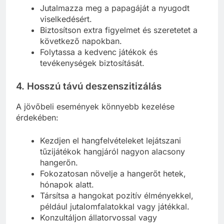
Jutalmazza meg a papagáját a nyugodt
viselkedésért.
Biztosítson extra figyelmet és szeretetet a
következő napokban.
Folytassa a kedvenc játékok és
tevékenységek biztosítását.
4. Hosszú távú deszenszitizálás
A jövőbeli események könnyebb kezelése
érdekében:
Kezdjen el hangfelvételeket lejátszani
tűzijátékok hangjáról nagyon alacsony
hangerőn.
Fokozatosan növelje a hangerőt hetek,
hónapok alatt.
Társítsa a hangokat pozitív élményekkel,
például jutalomfalatokkal vagy játékkal.
Konzultáljon állatorvossal vagy