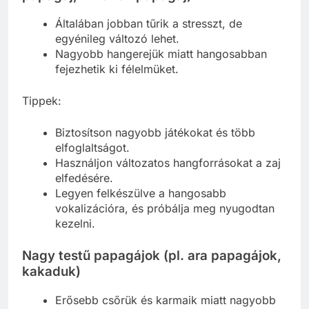
Általában jobban tűrik a stresszt, de
egyénileg változó lehet.
Nagyobb hangerejük miatt hangosabban
fejezhetik ki félelmüket.
Tippek:
Biztosítson nagyobb játékokat és több
elfoglaltságot.
Használjon változatos hangforrásokat a zaj
elfedésére.
Legyen felkészülve a hangosabb
vokalizációra, és próbálja meg nyugodtan
kezelni.
Nagy testű papagájok (pl. ara papagájok,
kakaduk)
Erősebb csőrük és karmaik miatt nagyobb