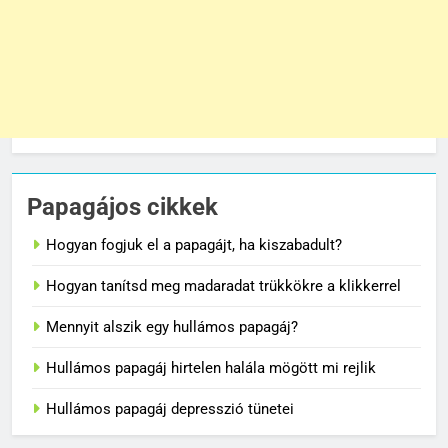
Papagájos cikkek
Hogyan fogjuk el a papagájt, ha kiszabadult?
Hogyan tanítsd meg madaradat trükkökre a klikkerrel
Mennyit alszik egy hullámos papagáj?
Hullámos papagáj hirtelen halála mögött mi rejlik
Hullámos papagáj depresszió tünetei