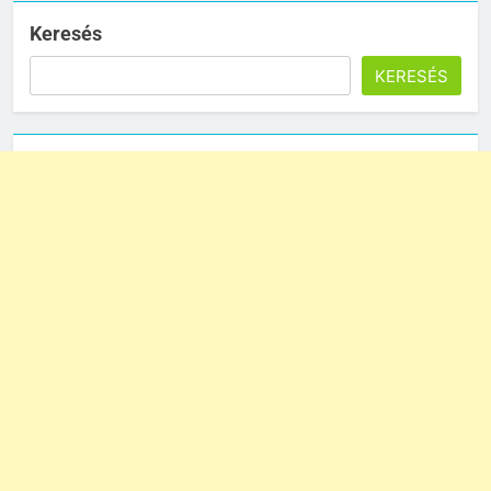
Keresés
KERESÉS