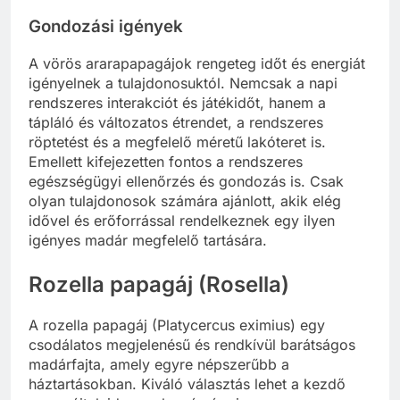
Gondozási igények
A vörös ararapapagájok rengeteg időt és energiát
igényelnek a tulajdonosuktól. Nemcsak a napi
rendszeres interakciót és játékidőt, hanem a
tápláló és változatos étrendet, a rendszeres
röptetést és a megfelelő méretű lakóteret is.
Emellett kifejezetten fontos a rendszeres
egészségügyi ellenőrzés és gondozás is. Csak
olyan tulajdonosok számára ajánlott, akik elég
idővel és erőforrással rendelkeznek egy ilyen
igényes madár megfelelő tartására.
Rozella papagáj (Rosella)
A rozella papagáj (Platycercus eximius) egy
csodálatos megjelenésű és rendkívül barátságos
madárfajta, amely egyre népszerűbb a
háztartásokban. Kiváló választás lehet a kezdő