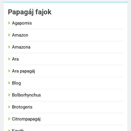
Papagáj fajok
Agapornis
Amazon
Amazona
Ara
Ara papagáj
Blog
Bolborhynchus
Brotogeris
Citrompapagáj