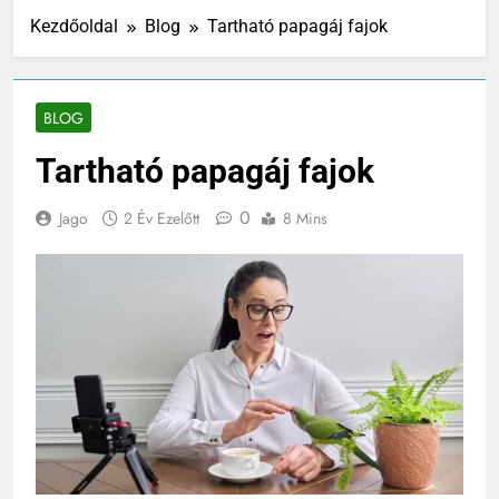
Kezdőoldal
Blog
Tartható papagáj fajok
BLOG
Tartható papagáj fajok
0
Jago
2 Év Ezelőtt
8 Mins