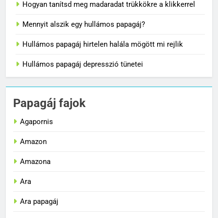
Hogyan tanítsd meg madaradat trükkökre a klikkerrel
Mennyit alszik egy hullámos papagáj?
Hullámos papagáj hirtelen halála mögött mi rejlik
Hullámos papagáj depresszió tünetei
Papagáj fajok
Agapornis
Amazon
Amazona
Ara
Ara papagáj