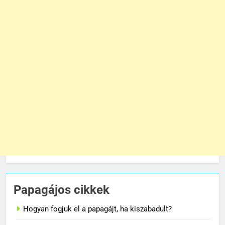
Papagájos cikkek
Hogyan fogjuk el a papagájt, ha kiszabadult?