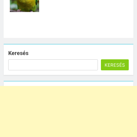
figyelmet.
Keresés
KERESÉS