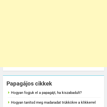
Papagájos cikkek
Hogyan fogjuk el a papagájt, ha kiszabadult?
Hogyan tanítsd meg madaradat trükkökre a klikkerrel