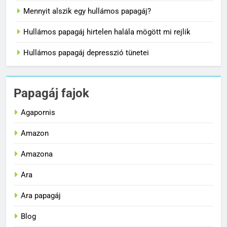
Mennyit alszik egy hullámos papagáj?
Hullámos papagáj hirtelen halála mögött mi rejlik
Hullámos papagáj depresszió tünetei
Papagáj fajok
Agapornis
Amazon
Amazona
Ara
Ara papagáj
Blog