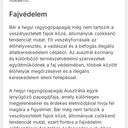
Fajvédelem
Bár a hegyi ragyogópapagáj még nem tartozik a
veszélyeztetett fajok közé, állományuk csökkenő
tendenciát mutat. Fő veszélyforrásaik az
élőhelyvesztés, a vadászat és a befogás illegális
állatkereskedelem céljából. Az ausztrál kormány
és különböző természetvédelmi szervezetek
együttműködnek a faj védelmében, többek között
élőhelyük megőrzésével és a illegális
kereskedelem elleni fellépéssel.
A hegyi ragyogópapagáj Ausztrália egyik
lenyűgöző papagájfaja, amely különleges
megjelenésével és érdekes életmódjával hívja fel
magára a figyelmet. Bár még nem tartozik a
veszélyeztetett fajok közé, állományuk csökkenő
tendenciát mutat, ezért fontos a fajvédelmi