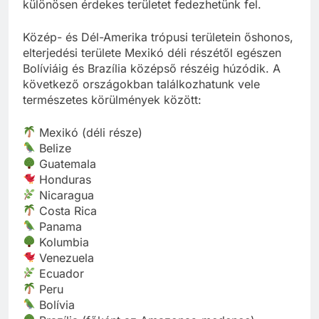
különösen érdekes területet fedezhetünk fel.
Közép- és Dél-Amerika trópusi területein őshonos,
elterjedési területe Mexikó déli részétől egészen
Bolíviáig és Brazília középső részéig húzódik. A
következő országokban találkozhatunk vele
természetes körülmények között:
Mexikó (déli része)
Belize
Guatemala
Honduras
Nicaragua
Costa Rica
Panama
Kolumbia
Venezuela
Ecuador
Peru
Bolívia