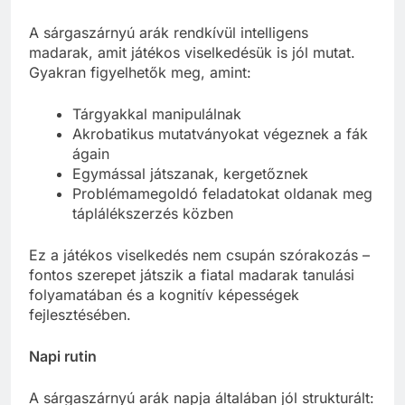
A sárgaszárnyú arák rendkívül intelligens
madarak, amit játékos viselkedésük is jól mutat.
Gyakran figyelhetők meg, amint:
Tárgyakkal manipulálnak
Akrobatikus mutatványokat végeznek a fák
ágain
Egymással játszanak, kergetőznek
Problémamegoldó feladatokat oldanak meg
táplálékszerzés közben
Ez a játékos viselkedés nem csupán szórakozás –
fontos szerepet játszik a fiatal madarak tanulási
folyamatában és a kognitív képességek
fejlesztésében.
Napi rutin
A sárgaszárnyú arák napja általában jól strukturált: