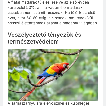
A fiatal madarak túlélési esélye az első évben
körülbelül 50%, ami a vadon élő madarak
esetében nem számít rossznak. Ha túlélik az első
évet, akár 50-60 évig is élhetnek, ami rendkívül
hosszú élettartamnak számít a madarak világában.
Veszélyeztető tényezők és
természetvédelem
A sárgaszárnyú ara élénk színei és különleges