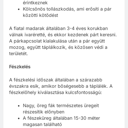
érintkeznek
Kölcsönös tollászkodás, ami erősíti a pár
közötti kötődést
A fiatal madarak általában 3-4 éves korukban
válnak ivaréretté, és ekkor kezdenek párt keresni.
A párkapcsolat kialakulása után a pár együtt
mozog, együtt táplálkozik, és közösen védi a
területét.
Fészkelés
A fészkelési időszak általában a szárazabb
évszakra esik, amikor bőségesebb a táplálék. A
fészkelőhely kiválasztása kulcsfontosságú:
Nagy, öreg fák természetes üregeit
részesítik előnyben
A fészeküreg általában 15-30 méter
magasan található