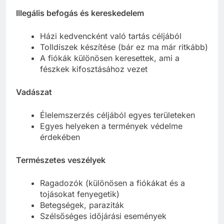
Illegális befogás és kereskedelem
Házi kedvencként való tartás céljából
Tolldíszek készítése (bár ez ma már ritkább)
A fiókák különösen keresettek, ami a
fészkek kifosztásához vezet
Vadászat
Élelemszerzés céljából egyes területeken
Egyes helyeken a termények védelme
érdekében
Természetes veszélyek
Ragadozók (különösen a fiókákat és a
tojásokat fenyegetik)
Betegségek, paraziták
Szélsőséges időjárási események