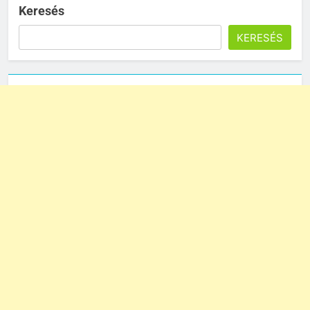
Keresés
KERESÉS