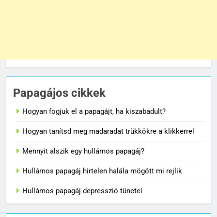
Papagájos cikkek
Hogyan fogjuk el a papagájt, ha kiszabadult?
Hogyan tanítsd meg madaradat trükkökre a klikkerrel
Mennyit alszik egy hullámos papagáj?
Hullámos papagáj hirtelen halála mögött mi rejlik
Hullámos papagáj depresszió tünetei