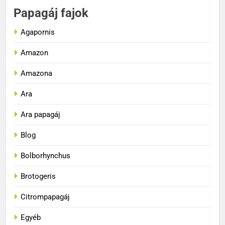
Papagáj fajok
Agapornis
Amazon
Amazona
Ara
Ara papagáj
Blog
Bolborhynchus
Brotogeris
Citrompapagáj
Egyéb