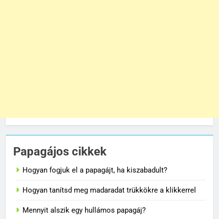
Papagájos cikkek
Hogyan fogjuk el a papagájt, ha kiszabadult?
Hogyan tanítsd meg madaradat trükkökre a klikkerrel
Mennyit alszik egy hullámos papagáj?