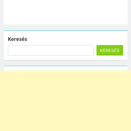
Keresés
KERESÉS