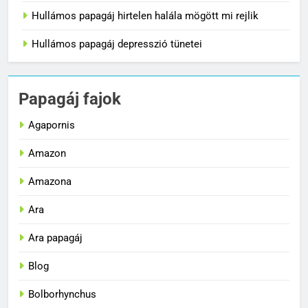
Hullámos papagáj hirtelen halála mögött mi rejlik
Hullámos papagáj depresszió tünetei
Papagáj fajok
Agapornis
Amazon
Amazona
Ara
Ara papagáj
Blog
Bolborhynchus